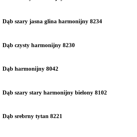
Dąb szary jasna glina harmonijny 8234
Dąb czysty harmonijny 8230
Dąb harmonijny 8042
Dąb szary stary harmonijny bielony 8102
Dąb srebrny tytan 8221