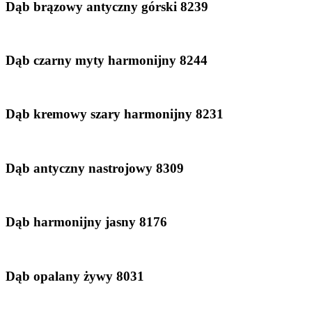
Dąb brązowy antyczny górski 8239
Dąb czarny myty harmonijny 8244
Dąb kremowy szary harmonijny 8231
Dąb antyczny nastrojowy 8309
Dąb harmonijny jasny 8176
Dąb opalany żywy 8031