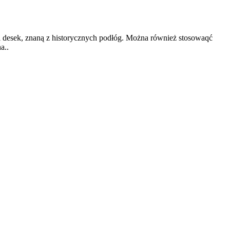
i desek, znaną z historycznych podłóg. Można również stosowaqć
a..