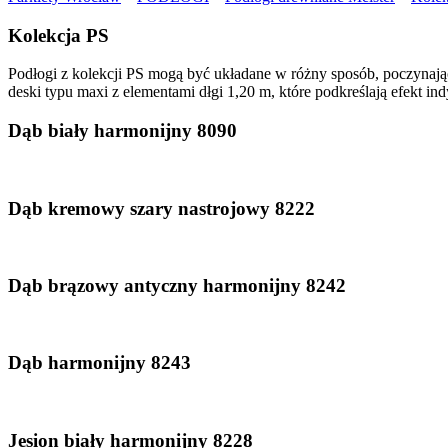
Kolekcja PS
Podłogi z kolekcji PS mogą być układane w różny sposób, poczynają
deski typu maxi z elementami dłgi 1,20 m, które podkreślają efekt
Dąb biały harmonijny 8090
Dąb kremowy szary nastrojowy 8222
Dąb brązowy antyczny harmonijny 8242
Dąb harmonijny 8243
Jesion biały harmonijny 8228