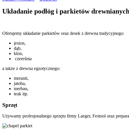
Układanie podłóg i parkietów drewnianyc
Oferujemy układanie parkietów oraz desek z drewna tradycyjnego:
jesion,
dąb,
klon,
czereśnia
a także z drewna egzotycznego:
meranti,
jatoba,
merbau,
teak itp.
Sprzęt
Używamy profesjonalnego sprzętu firmy Laeger, Festool oraz prepar