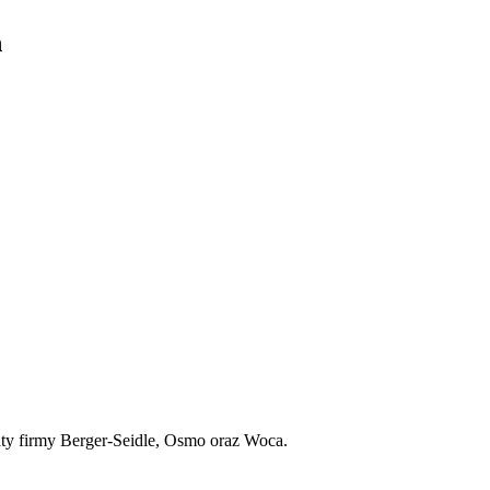
h
aty firmy Berger-Seidle, Osmo oraz Woca.