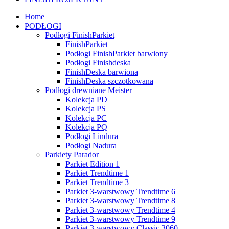
Home
PODŁOGI
Podłogi FinishParkiet
FinishParkiet
Podłogi FinishParkiet barwiony
Podłogi Finishdeska
FinishDeska barwiona
FinishDeska szczotkowana
Podłogi drewniane Meister
Kolekcja PD
Kolekcja PS
Kolekcja PC
Kolekcja PQ
Podłogi Lindura
Podłogi Nadura
Parkiety Parador
Parkiet Edition 1
Parkiet Trendtime 1
Parkiet Trendtime 3
Parkiet 3-warstwowy Trendtime 6
Parkiet 3-warstwowy Trendtime 8
Parkiet 3-warstwowy Trendtime 4
Parkiet 3-warstwowy Trendtime 9
Parkiet 3-warstwowy Classic 3060